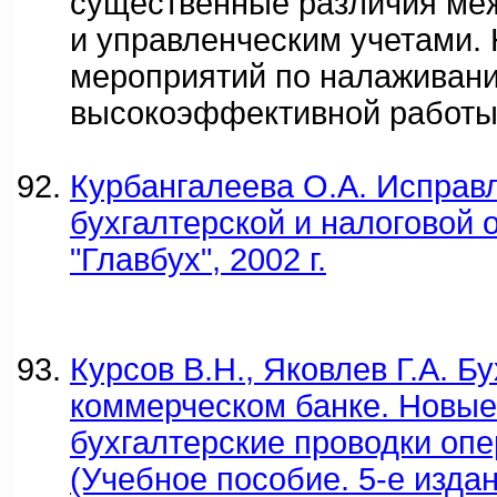
существенные различия ме
и управленческим учетами.
мероприятий по налаживан
высокоэффективной работы
Курбангалеева О.А. Исправ
бухгалтерской и налоговой о
"Главбух", 2002 г.
Курсов В.Н., Яковлев Г.А. Б
коммерческом банке. Новые
бухгалтерские проводки оп
(Учебное пособие. 5-е изда