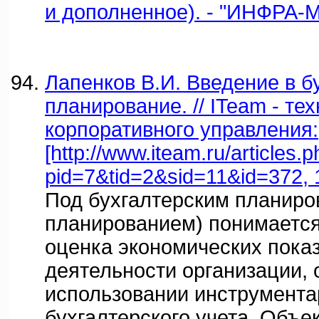
и дополненное). - "ИНФРА-М"
Лапенков В.И. Введение в б
планирование. // ITeam - те
корпоративного управления:
[http://www.iteam.ru/articles.
pid=7&tid=2&sid=11&id=372, 
Под бухгалтерским планиро
планированием) понимается
оценка экономических пока
деятельности организации, 
использовании инструмента
бухгалтерского учета. Объе