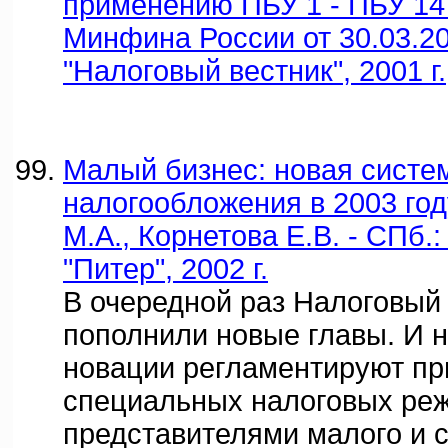
применению ПБУ 1 - ПБУ 14 
Минфина России от 30.03.200
"Налоговый вестник", 2001 г.
Малый бизнес: новая систе
налогообложения в 2003 год
М.А., Корнетова Е.В. - СПб.
"Питер", 2002 г.
В очередной раз Налоговый
пополнили новые главы. И н
новации регламентируют п
специальных налоговых ре
представителями малого и с