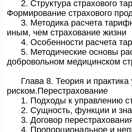
2. Структура страхового тари
Формирование страхового про
3. Методика расчета тарифны
иным, чем страхование жизни
4. Особенности расчета тари
5. Методические основы рас
добровольном медицинском ст
Глава 8. Теория и практика 
риском.Перестрахование
1. Подходы к управлению ст
2. Сущность, функции и зна
3. Договор перестрахования
4. Пропорциональное и неп