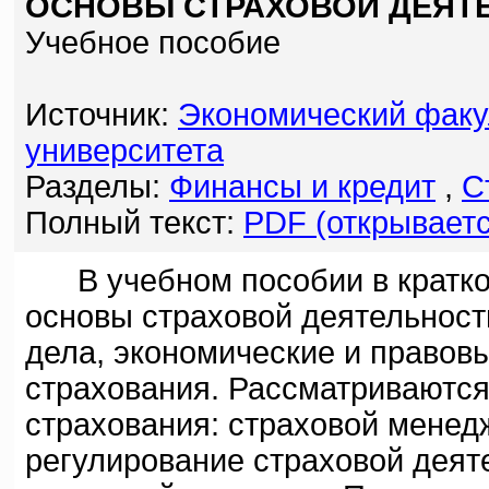
ОСНОВЫ СТРАХОВОЙ ДЕЯТ
Учебное пособие
Источник:
Экономический факул
университета
Разделы:
Финансы и кредит
,
С
Полный текст:
PDF (открываетс
В учебном пособии в кратко
основы страховой деятельност
дела, экономические и правов
страхования. Рассматриваются
страхования: страховой менед
регулирование страховой деят