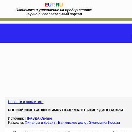
E
U
P
.
R
U
Экономика и управление на предприятиях:
научно-образовательный портал
Новости и аналитика
РОССИЙСКИЕ БАНКИ ВЫМРУТ КАК "МАЛЕНЬКИЕ" ДИНОЗАВРЫ.
Источник:
ПРАВДА On-line
Разделы:
Финансы и кредит
,
Банковское дело
,
Экономика России