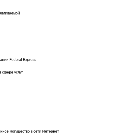
навливаемой
нии Federal Express
в сфере услуг
нное могущество в сети Интернет