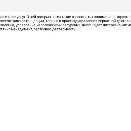
сфере услуг. В ней раскрываются такие вопросы, как понимание и характер
рассматривают концепции, теорию и практику управления сервисной деятель
хологию, управление человеческими ресурсами. Книга будет интересна как м
етинг, менеджмент, сервисную деятельность.