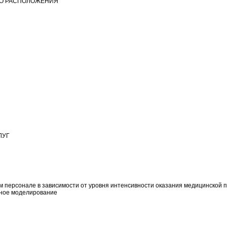
ГО РАСПОЛОЖЕНИЯ
ЛУГ
м персонале в зависимости от уровня интенсивности оказания медицинской
нное моделирование