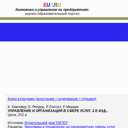
E
U
P
.
R
U
Экономика и управление на предприятиях:
научно-образовательный портал
Книги в продаже (аннотация + содержание + отрывок)
К. Хаксевер, Б. Рендер, Р. Рассел, Р. Мердик
УПРАВЛЕНИЕ И ОРГАНИЗАЦИЯ В СФЕРЕ УСЛУГ. 2-Е ИЗД..
Цена: 252 р.
Источник:
Издательский дом 'ПИТЕР'
Разделы:
Экономика и управление на предприятиях сферы услуг