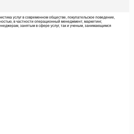
истика услуг в современном обществе, покупательское поведение,
ностью, в частности операционный менеджмент, маркетинг,
енеджерам, занятым в сфере услуг, так и ученым, занимающимся