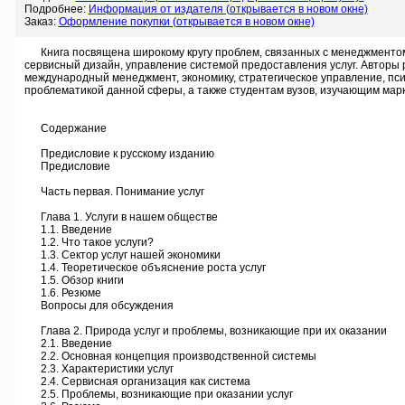
Подробнее:
Информация от издателя (открывается в новом окне)
Заказ:
Оформление покупки (открывается в новом окне)
Книга посвящена широкому кругу проблем, связанных с менеджментом в 
сервисный дизайн, управление системой предоставления услуг. Авторы 
международный менеджмент, экономику, стратегическое управление, пси
проблематикой данной сферы, а также студентам вузов, изучающим марк
Содержание
Предисловие к русскому изданию
Предисловие
Часть первая. Понимание услуг
Глава 1. Услуги в нашем обществе
1.1. Введение
1.2. Что такое услуги?
1.3. Сектор услуг нашей экономики
1.4. Теоретическое объяснение роста услуг
1.5. Обзор книги
1.6. Резюме
Вопросы для обсуждения
Глава 2. Природа услуг и проблемы, возникающие при их оказании
2.1. Введение
2.2. Основная концепция производственной системы
2.3. Характеристики услуг
2.4. Сервисная организация как система
2.5. Проблемы, возникающие при оказании услуг