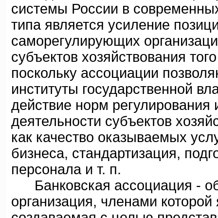
системы России в современны
типа является усиление позици
саморегулирующих организаци
субъектов хозяйствования того
поскольку ассоциации позволя
институты государственной вла
действие норм регулирования 
деятельности субъектов хозяйс
как качество оказываемых усл
бизнеса, стандартизация, под
персонала и т. п.
Банковская ассоциация - об
организация, членами которой
создаваемая с целью представ