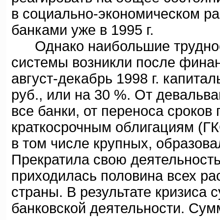
в социально-экономическом ра
банками уже в 1995 г.
Однако наибольшие трудност
системы возникли после финансо
август-декабрь 1998 г. капита
руб., или на 30 %. От девальв
все банки, от переноса сроков
краткосрочным облигациям (ГКО
в том числе крупных, образов
Прекратила свою деятельность
приходилась половина всех ра
страны. В результате кризиса
банковской деятельности. Сум