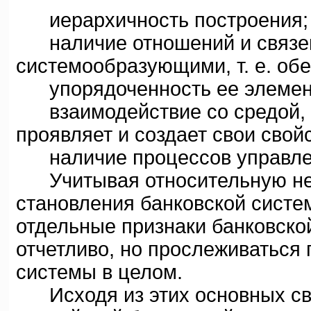
иерархичность построения;
наличие отношений и связей
системообразующими, т. е. об
упорядоченность ее элементо
взаимодействие со средой, в
проявляет и создает свои свой
наличие процессов управле
Учитывая относительную неп
становления банковской систе
отдельные признаки банковско
отчетливо, но прослеживаться
системы в целом.
Исходя из этих основных св