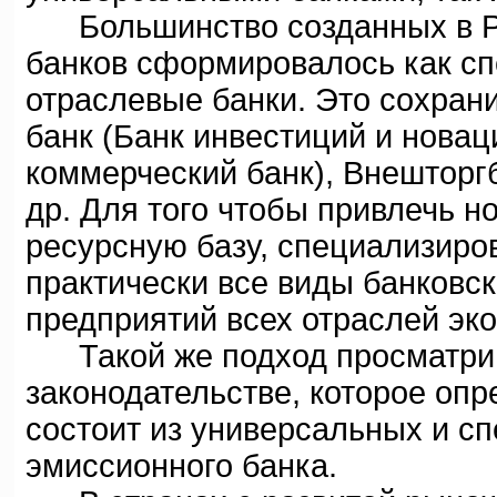
Большинство созданных в Рос
банков сформировалось как с
отраслевые банки. Это сохран
банк (Банк инвестиций и нова
коммерческий банк), Внешторгб
др. Для того чтобы привлечь н
ресурсную базу, специализиро
практически все виды банковс
предприятий всех отраслей эк
Такой же подход просматрив
законодательстве, которое опр
состоит из универсальных и с
эмиссионного банка.