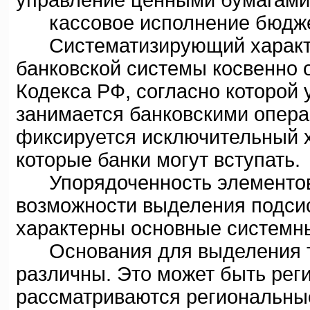
управление ценными бумагами 
кассовое исполнение бюджет
Систематизирующий характер
банковской системы косвенно 
Кодекса РФ, согласно которой 
занимается банковскими опера
фиксируется исключительный х
которые банки могут вступать.
Упорядоченность элементов 
возможности выделения подсис
характерны основные системны
Основания для выделения та
различны. Это может быть реги
рассматриваются региональные