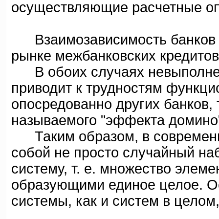
осуществляющие расчетные оп
Взаимозависимость банков п
рынке межбанковских кредитов
В обоих случаях невыполнени
приводит к трудностям функци
опосредованно других банков, т
называемого "эффекта домино
Таким образом, в современн
собой не просто случайный на
систему, т. е. множество элем
образующими единое целое. О
системы, как и систем в целом