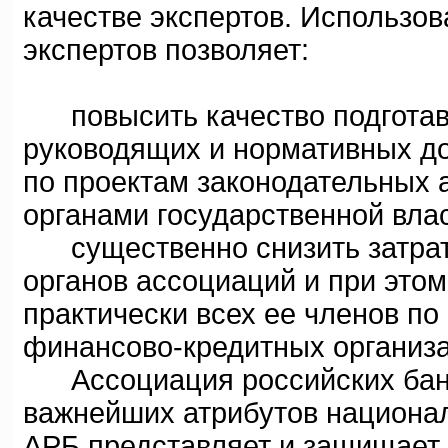
качестве экспертов. Использо
экспертов позволяет:
повысить качество подготав
руководящих и нормативных до
по проектам законодательных 
органами государственной вла
существенно снизить затрат
органов ассоциаций и при это
практически всех ее членов п
финансово-кредитных организа
Ассоциация российских банко
важнейших атрибутов национал
АРБ представляет и защищает 