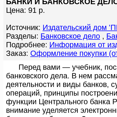
БАНКИ И БАНКОВСКОЕ ДЕЛО
Цена: 91 р.
Источник:
Издательский дом '
Разделы:
Банковское дело
,
Ба
Подробнее:
Информация от изд
Заказ:
Оформление покупки (от
Перед вами — учебник, посв
банковского дела. В нем расс
деятельности и виды банков, 
операций, принципы построени
функции Центрального банка Р
внимание уделяется электронн