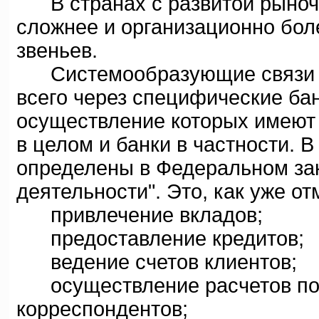
В странах с развитой рыночн
сложнее и организационно боле
звеньев.
Системообразующие связи и
всего через специфические ба
осуществление которых имеют 
в целом и банки в частности. В
определены в Федеральном зак
деятельности". Это, как уже от
привлечение вкладов;
предоставление кредитов;
ведение счетов клиентов;
осуществление расчетов по п
корреспондентов;