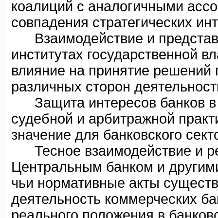
коалиций с аналогичными ассо
совпадения стратегических инт
Взаимодействие и представл
институтах государственной в
влияние на принятие решений 
различных сторон деятельност
Защита интересов банков в с
судебной и арбитражной прак
значение для банковского сект
Тесное взаимодействие и рег
Центральным банком и другим
чьи нормативные акты сущест
деятельность коммерческих бан
реального положения в банков