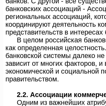
банков. С другой - все сущест
банковских ассоциаций - Ассо
региональных ассоциаций, кот
координируют деятельность ко
представительств в интересах 
В целом российская банковс
как определенная целостность
банковской системы далеко не з
зависит от многих факторов, и
экономической и социальной п
правительством.
2.2. Ассоциации коммерч
Одним из важнейших атрибут