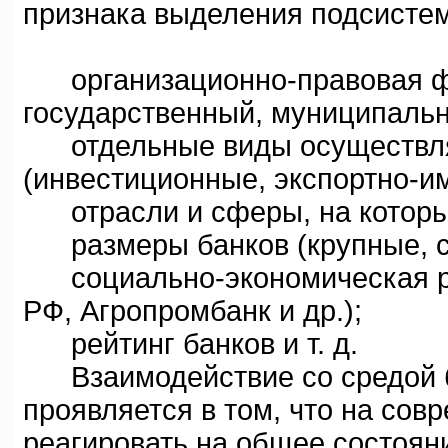
признака выделения подсистем
организационно-правовая фо
государственный, муниципальный
отдельные виды осуществляе
(инвестиционные, экспортно-им
отрасли и сферы, на которы
размеры банков (крупные, ср
социально-экономическая ро
РФ, Агропромбанк и др.);
рейтинг банков и т. д.
Взаимодействие со средой б
проявляется в том, что на сов
реагировать на общее состоян