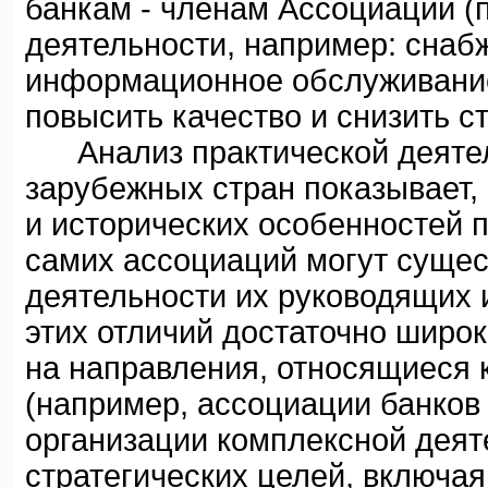
банкам - членам Ассоциации (
деятельности, например: снаб
информационное обслуживание,
повысить качество и снизить с
Анализ практической деятел
зарубежных стран показывает,
и исторических особенностей 
самих ассоциаций могут сущес
деятельности их руководящих 
этих отличий достаточно широ
на направления, относящиеся 
(например, ассоциации банков
организации комплексной деят
стратегических целей, включа