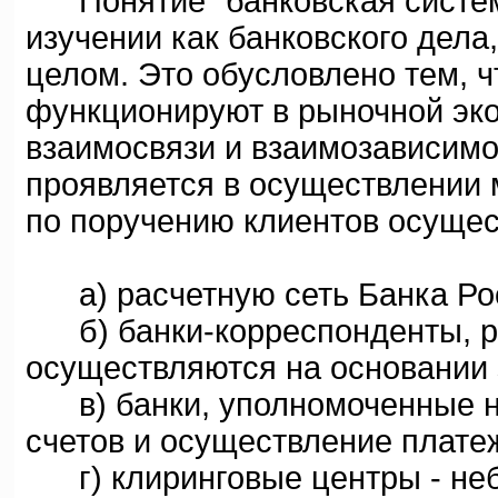
Понятие "банковская система
изучении как банковского дела
целом. Это обусловлено тем, 
функционируют в рыночной эко
взаимосвязи и взаимозависимос
проявляется в осуществлении 
по поручению клиентов осущес
а) расчетную сеть Банка Ро
б) банки-корреспонденты, ра
осуществляются на основании
в) банки, уполномоченные на
счетов и осуществление плате
г) клиринговые центры - неб