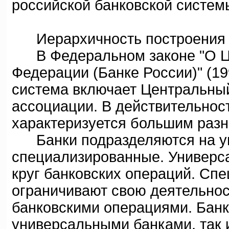
российской банковской систем
Иерархичность построения
В Федеральном законе "О Це
Федерации (Банке России)" (199
система включает Центральный
ассоциации. В действительнос
характеризуется большим раз
Банки подразделяются на у
специализированные. Универс
круг банковских операций. Сп
ограничивают свою деятельнос
банковскими операциями. Банк
универсальными банками, так