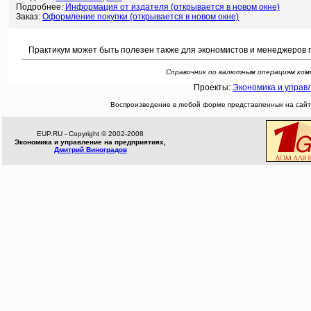
Подробнее:
Информация от издателя (открывается в новом окне)
Заказ:
Оформление покупки (открывается в новом окне)
Практикум может быть полезен также для экономистов и менеджеров 
Справочник по валютным операциям коммер
Проекты:
Экономика и управ
Воспроизведение в любой форме представленных на сайте
EUP.RU - Copyright © 2002-2008
Экономика и управление на предприятиях,
Дмитрий Виноградов