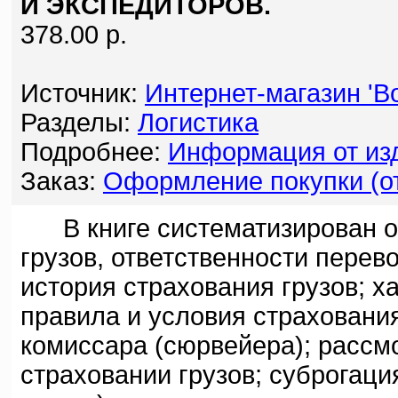
И ЭКСПЕДИТОРОВ.
378.00 р.
Источник:
Интернет-магазин 'Bo
Разделы:
Логистика
Подробнее:
Информация от изд
Заказ:
Оформление покупки (от
В книге систематизирован о
грузов, ответственности перево
история страхования грузов; ха
правила и условия страховани
комиссара (сюрвейера); рассм
страховании грузов; суброгаци