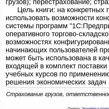
грузов); перестрахование; стр
Цель книги: на конкретных п
использовать возможности кон
системы программ "1С:Предпри
оперативного торгово-складско
возможностях конфигурировани
начинающих пользователей пр
может быть использована в ка
входящей в комплект поставки 
учебных курсов по применени
решения экономических задач
Страхование грузов, ответственност
Проекты:
Экономика и управ