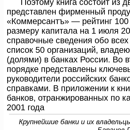
Поэтому книга состоит из дв
представлен фирменный проду
«Коммерсантъ» — рейтинг 100 
размеру капитала на 1 июля 2
справочные сведения обо всех 
список 50 организаций, владе
(долями) в банках России. Во 
порядке представлены ключев
руководители российских банк
справками. В приложении к кни
банков, отранжированных по ка
2001 года
Крупнейшие банки и их владельцы
Баранов Г