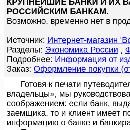
КРУПНЕЙШИЕ БАНКИ И ИХ 
РОССИЙСКИМ БАНКАМ.
Возможно, временно нет в про
Источник:
Интернет-магазин 'Bo
Разделы:
Экономика России
,
Ф
Подробнее:
Информация от изд
Заказ:
Оформление покупки (от
Готовя к печати путеводител
владельцы», мы руководствов
соображением: если банк, выд
заемщика, то и клиент имеет 
информацию о банке и банкира