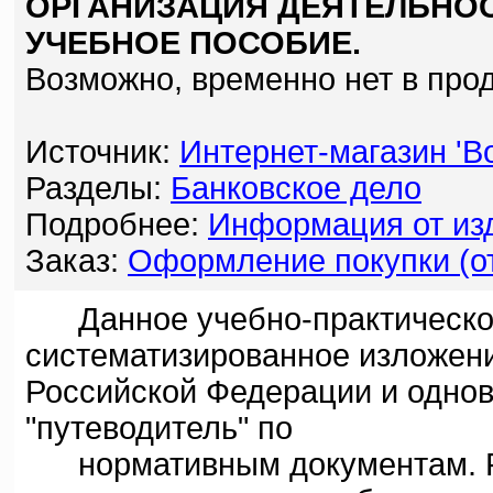
ОРГАНИЗАЦИЯ ДЕЯТЕЛЬНОС
УЧЕБНОЕ ПОСОБИЕ.
Возможно, временно нет в про
Источник:
Интернет-магазин 'Bo
Разделы:
Банковское дело
Подробнее:
Информация от изд
Заказ:
Оформление покупки (от
Данное учебно-практическое
систематизированное изложени
Российской Федерации и одно
"путеводитель" по
нормативным документам. Р