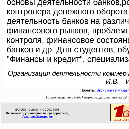
основы деятельности банков,ро
контролера денежного оборота,
деятельность банков на различ
финансового рынков, проблемы
контроля, финансовое состоян
банков и др. Для студентов, 
"Финансы и кредит", специализ
Организация деятельности коммерче
И.В. -
Проекты:
Экономика и управ
Воспроизведение в любой форме представленных на сайте
EUP.RU - Copyright © 2002-2008
Экономика и управление на предприятиях,
Дмитрий Виноградов