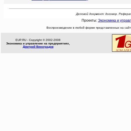
Деловой документ: договор. Реферат: 
Проекты:
Экономика и управ
Воспроизведение в любой форме представленных на сайте
EUP.RU - Copyright © 2002-2008
Экономика и управление на предприятиях,
Дмитрий Виноградов