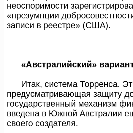
неоспоримости зарегистрирова
«презумпции добросовестности
записи в реестре» (США).
«Австралийский» вариан
Итак, система Торренса. Это
предусматривающая защиту до
государственный механизм фи
введена в Южной Австралии ещ
своего создателя.