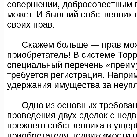
совершении, добросовестным п
может. И бывший собственник 
своих прав.
Скажем больше — прав може
приобретатель! В системе Тор
специальный перечень «преим
требуется регистрация. Напри
удержания имущества за неупл
Одно из основных требований
проведения двух сделок с нед
прежнего собственника в ущер
приобретателя недвижимости н