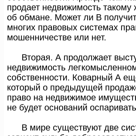
продает недвижимость такому ж
об обмане. Может ли В получит
многих правовых системах права
мошенничестве или нет.
Вторая. А продолжает выступ
недвижимость легкомысленному
собственности. Коварный А ещ
который о предыдущей продаже
право на недвижимое имуществ
не будет оснований оспаривать
В мире существуют две систе