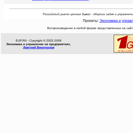
Российский рынок ценных бумаг - сборник задач и упражнений 
Проекты:
Экономика и управ
Воспроизведение в любой форме представленных на сайте
EUP.RU - Copyright © 2002-2008
Экономика и управление на предприятиях,
Дмитрий Виноградов