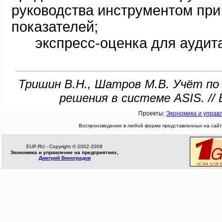
руководства инструментом при
показателей;
экспресс-оценка для аудита
Тришин В.Н., Шатров М.В. Учёт по
решения в системе ASIS. //
Проекты:
Экономика и управ
Воспроизведение в любой форме представленных на сайте
EUP.RU - Copyright © 2002-2008
Экономика и управление на предприятиях,
Дмитрий Виноградов