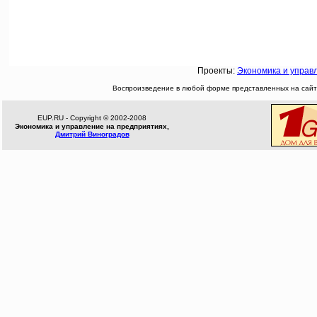
Проекты:
Экономика и управ
Воспроизведение в любой форме представленных на сайте
EUP.RU - Copyright © 2002-2008
Экономика и управление на предприятиях,
Дмитрий Виноградов