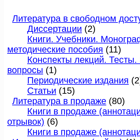
Литература в свободном дост
Диссертации
(2)
Книги. Учебники. Моногра
методические пособия
(11)
Конспекты лекций. Тесты
вопросы
(1)
Периодические издания
(2
Статьи
(15)
Литература в продаже
(80)
Книги в продаже (аннотац
отрывок)
(6)
Книги в продаже (аннотац