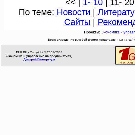
<< |
1- 10
| 11- 20
По теме:
Новости
|
Литерату
Сайты
|
Рекомен
Проекты:
Экономика и управ
Воспроизведение в любой форме представленных на сайте
EUP.RU - Copyright © 2002-2008
Экономика и управление на предприятиях,
Дмитрий Виноградов