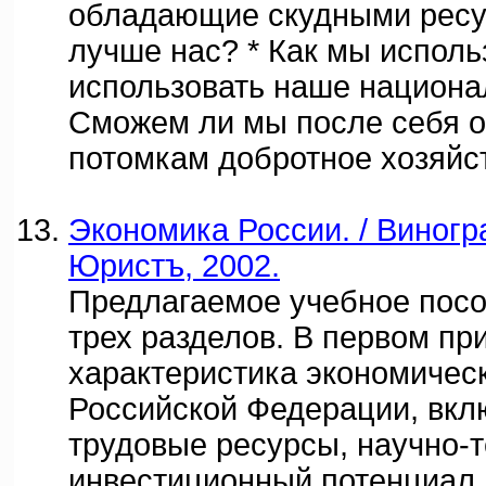
обладающие скудными ресу
лучше нас? * Как мы исполь
использовать наше национал
Сможем ли мы после себя о
потомкам добротное хозяйс
Экономика России. / Виногра
Юристъ, 2002.
Предлагаемое учебное посо
трех разделов. В первом пр
характеристика экономичес
Российской Федерации, вкл
трудовые ресурсы, научно-т
инвестиционный потенциал,