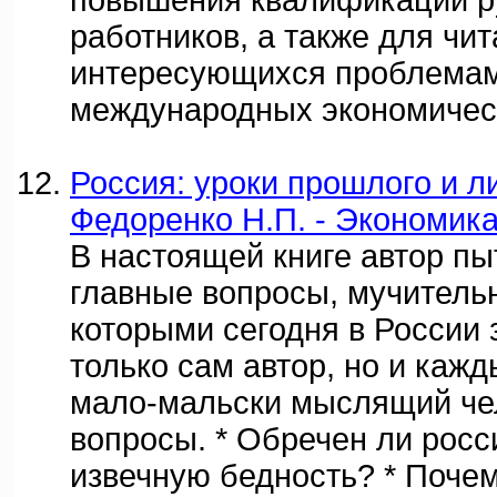
повышения квалификации р
работников, а также для чит
интересующихся проблема
международных экономичес
Россия: уроки прошлого и ли
Федоренко Н.П. - Экономика
В настоящей книге автор пы
главные вопросы, мучительн
которыми сегодня в России 
только сам автор, но и каж
мало-мальски мыслящий чел
вопросы. * Обречен ли росс
извечную бедность? * Почем